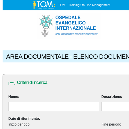
TOM - Training On Line Management
AREA DOCUMENTALE - ELENCO DOCUMEN
Criteri di ricerca
[
]
Nome:
Descrizione:
Date di riferimento:
Inizio periodo
Fine periodo