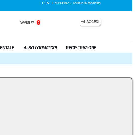
ECM - Educazione Continua in Medicina
ACCEDI
AVVISI
0
ENTALE
ALBO FORMATORI
REGISTRAZIONE