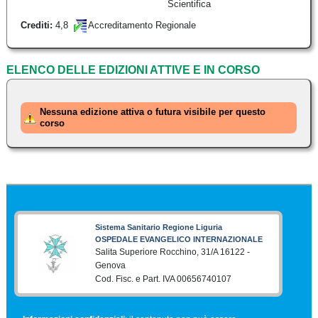
Scientifica
4,8
Crediti:
Accreditamento Regionale
ELENCO DELLE EDIZIONI ATTIVE E IN CORSO
Nessuna edizione attiva o futura visibile per questo
corso
Sistema Sanitario Regione Liguria
OSPEDALE EVANGELICO INTERNAZIONALE
Salita Superiore Rocchino, 31/A 16122 -
Genova
Cod. Fisc. e Part. IVA 00656740107