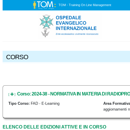
TOM - Training On Line Management
CORSO
Corso: 2024-38 - NORMATIVA IN MATERIA DI RADIOPRO
[
]
Tipo Corso:
FAD - E-Learning
Area Formativa
aggiornamenti n
ELENCO DELLE EDIZIONI ATTIVE E IN CORSO