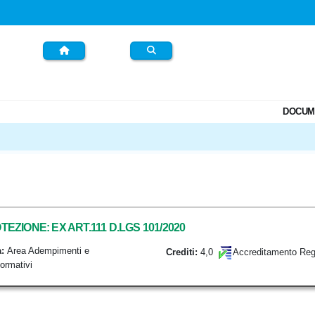
DOCUM
TEZIONE: EX ART.111 D.LGS 101/2020
:
Area Adempimenti e
4,0
Crediti:
Accreditamento Reg
ormativi