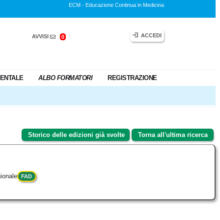
ECM - Educazione Continua in Medicina
ACCEDI
AVVISI
0
ENTALE
ALBO FORMATORI
REGISTRAZIONE
Storico delle edizioni già svolte
Torna all'ultima ricerca
ionale
FAD